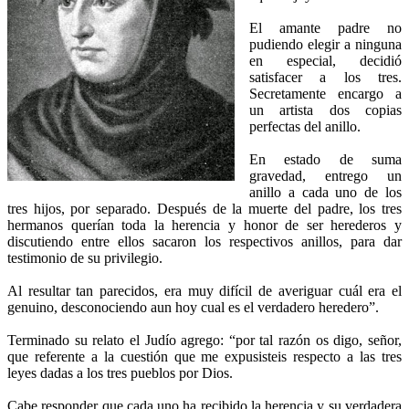
El amante padre no
pudiendo elegir a ninguna
en especial, decidió
satisfacer a los tres.
Secretamente encargo a
un artista dos copias
perfectas del anillo.
En estado de suma
gravedad, entrego un
anillo a cada uno de los
tres hijos, por separado. Después de la muerte del padre, los tres
hermanos querían toda la herencia y honor de ser herederos y
discutiendo entre ellos sacaron los respectivos anillos, para dar
testimonio de su privilegio.
Al resultar tan parecidos, era muy difícil de averiguar cuál era el
genuino, desconociendo aun hoy cual es el verdadero heredero”.
Terminado su relato el Judío agrego: “por tal razón os digo, señor,
que referente a la cuestión que me expusisteis respecto a las tres
leyes dadas a los tres pueblos por Dios.
Cabe responder que cada uno ha recibido la herencia y su verdadera