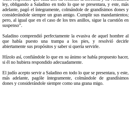
ley, obligando a Saladino en todo lo que se presentara, y este, más
adelante, pagó el íntegramente, colmándole de grandísimos dones y
considerándole siempre un gran amigo. Cumplir sus mandamientos;
pero, al igual que en el caso de los tres anillos, sigue la cuestión en
suspenso”.
Saladino comprendió perfectamente la evasiva de aquel hombre al
que había puesto una trampa a los pies, y resolvió decirle
abiertamente sus propósitos y saber si quería servirle.
Hízolo así, confiándole lo que en su ánimo se había propuesto hacer,
si él no hubiera respondido adecuadamente.
El judío acepto servir a Saladino en todo lo que se presentara, y este,
más adelante, pagóle íntegramente, colmándole de grandísimos
dones y considerándole siempre como una grana migo.