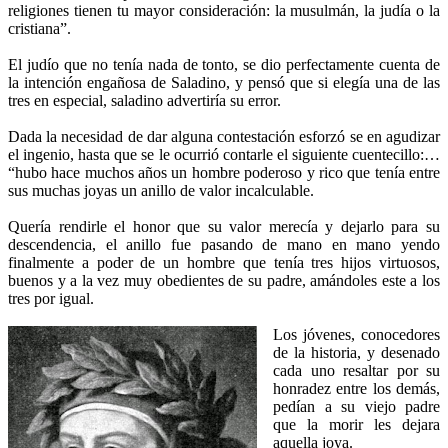
religiones tienen tu mayor consideración: la musulmán, la judía o la
cristiana”.
El judío que no tenía nada de tonto, se dio perfectamente cuenta de
la intención engañosa de Saladino, y pensó que si elegía una de las
tres en especial, saladino advertiría su error.
Dada la necesidad de dar alguna contestación esforzó se en agudizar
el ingenio, hasta que se le ocurrió contarle el siguiente cuentecillo:…
“hubo hace muchos años un hombre poderoso y rico que tenía entre
sus muchas joyas un anillo de valor incalculable.
Quería rendirle el honor que su valor merecía y dejarlo para su
descendencia, el anillo fue pasando de mano en mano yendo
finalmente a poder de un hombre que tenía tres hijos virtuosos,
buenos y a la vez muy obedientes de su padre, amándoles este a los
tres por igual.
Los jóvenes, conocedores
de la historia, y desenado
cada uno resaltar por su
honradez entre los demás,
pedían a su viejo padre
que la morir les dejara
aquella joya.