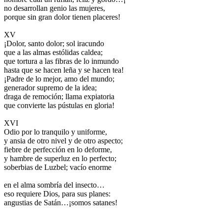
no desarrollan genio las mujeres,
porque sin gran dolor tienen placeres!
XV
¡Dolor, santo dolor; sol iracundo
que a las almas estólidas caldea;
que tortura a las fibras de lo inmundo
hasta que se hacen leña y se hacen tea!
¡Padre de lo mejor, amo del mundo;
generador supremo de la idea;
draga de remoción; llama expiatoria
que convierte las pústulas en gloria!
XVI
Odio por lo tranquilo y uniforme,
y ansia de otro nivel y de otro aspecto;
fiebre de perfección en lo deforme,
y hambre de superluz en lo perfecto;
soberbias de Luzbel; vacío enorme
en el alma sombría del insecto…
eso requiere Dios, para sus planes:
angustias de Satán…¡somos satanes!