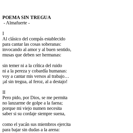
POEMA SIN TREGUA
- Almafuerte -
I
Al clásico del compás establecido
para cantar las cosas soberanas:
invocando al amor y al buen sentido,
musas que deben ser hermanas:
sin temer ni a la crítica del ruido
ni a la pereza y cobardía humanas:
voy a cantar mis versos al trabajo…
¡al sin tregua, al feroz, al a destajo!
II
Pero pido, por Dios, se me permita
no lanzarme de golpe a la faena;
porque mi viejo numen necesita
saber si su cordaje siempre suena,
como el yacán sus miembros ejercita
para bajar sin dudas a la arena: