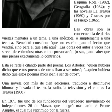
Esquina Rota (1982),
Geografía (1984); y
las novelas La Tregua
(1960) y Gracias por
el Fuego (1965).
Las obras son la
consecuencia de darles
vueltas mentales a un tema, a una anécdota, o simplemente a una
técnica. Benedetti considera "que no escribe para el lector que
vendrá, sino para el que está aquí". Las obras del autor a veces nos
sirven de estímulos; otras como provocación (o sea, para saber que
uno piensa exactamente lo contrario).
Esta se refleja citando parte del poema Los Árboles: "quien hubiera
dicho que estos poemas de otros iban a ser míos"; "...quien hubiera
dicho que estos poemas míos iban a ser de otros".
Una novela con más de cien ediciones, traducida a diecinueve
idiomas y llevada el teatro, la radio, la televisión y el cine es La
Tregua (1960).
En 1971 fue uno de los fundadores del verdadero movimiento de
independientes 26 de Marzo, que integró más tarde el Frente
Amplio, el cual fue reprimido por la fuerza.