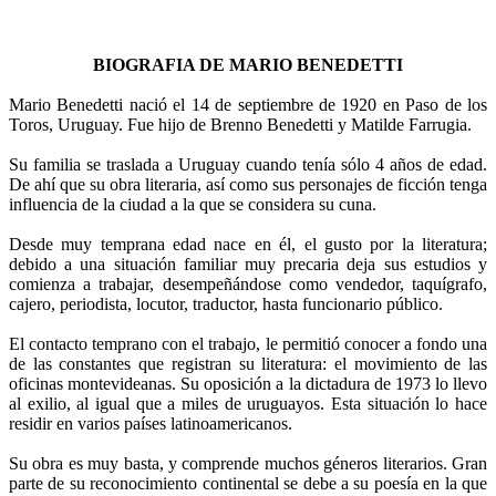
BIOGRAFIA DE MARIO BENEDETTI
Resumen de la biografia de "Mario Benedetti".
Mario Benedetti nació el 14 de septiembre de 1920 en Paso de los
Toros, Uruguay. Fue hijo de Brenno Benedetti y Matilde Farrugia.
Su familia se traslada a Uruguay cuando tenía sólo 4 años de edad.
De ahí que su obra literaria, así como sus personajes de ficción tenga
influencia de la ciudad a la que se considera su cuna.
Desde muy temprana edad nace en él, el gusto por la literatura;
debido a una situación familiar muy precaria deja sus estudios y
comienza a trabajar, desempeñándose como vendedor, taquígrafo,
cajero, periodista, locutor, traductor, hasta funcionario público.
El contacto temprano con el trabajo, le permitió conocer a fondo una
de las constantes que registran su literatura: el movimiento de las
oficinas montevideanas. Su oposición a la dictadura de 1973 lo llevo
al exilio, al igual que a miles de uruguayos. Esta situación lo hace
residir en varios países latinoamericanos.
Su obra es muy basta, y comprende muchos géneros literarios. Gran
parte de su reconocimiento continental se debe a su poesía en la que