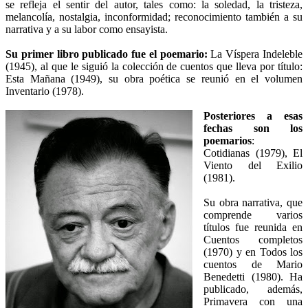
se refleja el sentir del autor, tales como: la soledad, la tristeza,
melancolía, nostalgia, inconformidad; reconocimiento también a su
narrativa y a su labor como ensayista.
Su primer libro publicado fue el poemario:
La Víspera Indeleble
(1945), al que le siguió la colección de cuentos que lleva por título:
Esta Mañana (1949), su obra poética se reunió en el volumen
Inventario (1978).
Posteriores a esas
fechas son los
poemarios
:
Cotidianas (1979), El
Viento del Exilio
(1981).
Su obra narrativa, que
comprende varios
títulos fue reunida en
Cuentos completos
(1970) y en Todos los
cuentos de Mario
Benedetti (1980). Ha
publicado, además,
Primavera con una