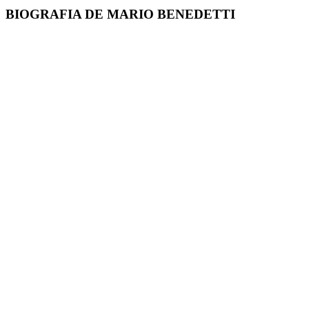
BIOGRAFIA DE MARIO BENEDETTI