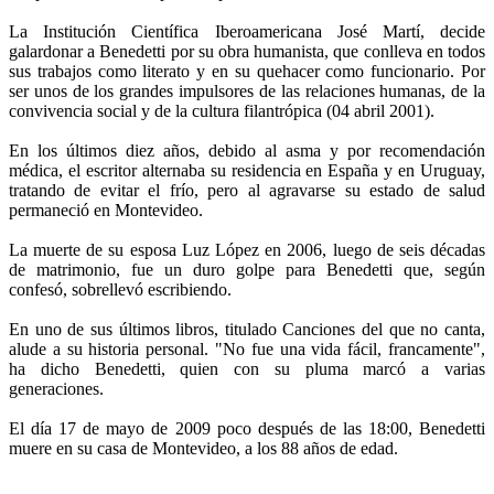
La Institución Científica Iberoamericana José Martí, decide
galardonar a Benedetti por su obra humanista, que conlleva en todos
sus trabajos como literato y en su quehacer como funcionario. Por
ser unos de los grandes impulsores de las relaciones humanas, de la
convivencia social y de la cultura filantrópica (04 abril 2001).
En los últimos diez años, debido al asma y por recomendación
médica, el escritor alternaba su residencia en España y en Uruguay,
tratando de evitar el frío, pero al agravarse su estado de salud
permaneció en Montevideo.
La muerte de su esposa Luz López en 2006, luego de seis décadas
de matrimonio, fue un duro golpe para Benedetti que, según
confesó, sobrellevó escribiendo.
En uno de sus últimos libros, titulado Canciones del que no canta,
alude a su historia personal. "No fue una vida fácil, francamente",
ha dicho Benedetti, quien con su pluma marcó a varias
generaciones.
El día 17 de mayo de 2009 poco después de las 18:00, Benedetti
muere en su casa de Montevideo, a los 88 años de edad.