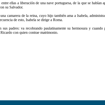
 entre ellas a liberación de una nave portuguesa, de la que se habían ap
 con su Salvador.
una camarera de la reina, cuyo hijo también ama a Isabela, administr
ecuencia de esto, Isabela se dirige a Roma.
 sus padres: va recobrando paulatinamente su hermosura y cuando p
 Ricardo con quien contrae matrimonio.