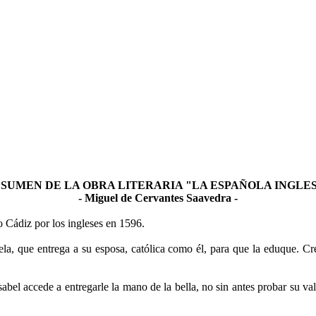
SUMEN DE LA OBRA LITERARIA "LA ESPAÑOLA INGLE
- Miguel de Cervantes Saavedra -
álisis de la obra.
o Cádiz por los ingleses en 1596.
abela, que entrega a su esposa, católica como él, para que la eduque. C
sabel accede a entregarle la mano de la bella, no sin antes probar su 