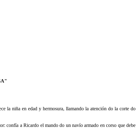
SA"
rece la niña en edad y hermosura, llamando la atención do la corte do
valor: confía a Ricardo el mando do un navío armado en corso que debe