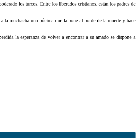
oderado los turcos. Entre los liberados cristianos, están los padres de
a a la muchacha una pócima que la pone al borde de la muerte y hace
erdida la esperanza de volver a encontrar a su amado se dispone a