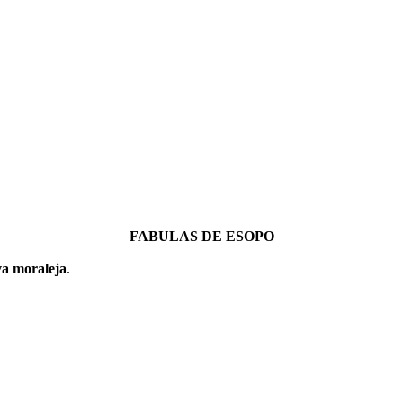
FABULAS DE ESOPO
va moraleja
.