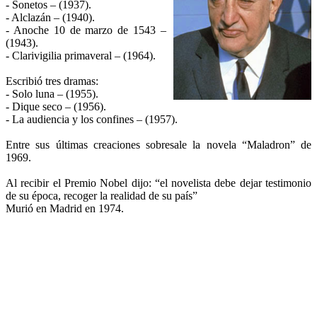
- Sonetos – (1937).
- Alclazán – (1940).
- Anoche 10 de marzo de 1543 –
(1943).
- Clarivigilia primaveral – (1964).
Escribió tres dramas:
- Solo luna – (1955).
- Dique seco – (1956).
- La audiencia y los confines – (1957).
Entre sus últimas creaciones sobresale la novela “Maladron” de
1969.
Al recibir el Premio Nobel dijo: “el novelista debe dejar testimonio
de su época, recoger la realidad de su país”
Murió en Madrid en 1974.