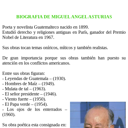
BIOGRAFIA DE MIGUEL ANGEL ASTURIAS
Poeta y novelista Guatemalteco nacido en 1899.
Estudió derecho y religiones antiguas en París, ganador del Premio
Nobel de Literatura en 1967.
Sus obras tocan temas oníricos, míticos y también realistas.
De gran importancia porque sus obras también han puesto su
atención en los conflictos americanos.
Entre sus obras figuran:
- Leyendas de Guatemala – (1930).
- Hombres de Maíz – (1949).
- Mulata de tal – (1963).
- El señor presidente – (1946).
- Viento fuerte – (1950).
- El Papa verde – (1954).
- Los ojos de los enterrados –
(1960).
Su obra poética esta consignada en: