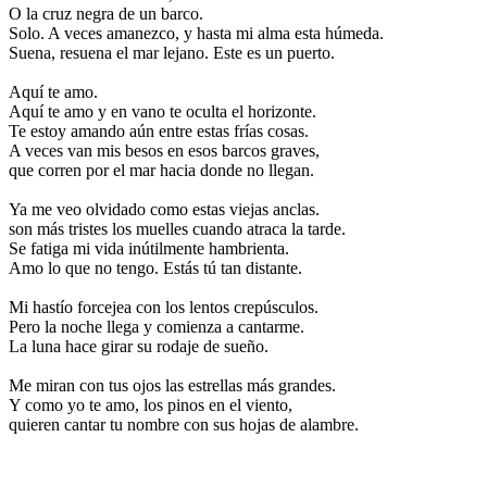
O la cruz negra de un barco.
Solo. A veces amanezco, y hasta mi alma esta húmeda.
Suena, resuena el mar lejano. Este es un puerto.
Aquí te amo.
Aquí te amo y en vano te oculta el horizonte.
Te estoy amando aún entre estas frías cosas.
A veces van mis besos en esos barcos graves,
que corren por el mar hacia donde no llegan.
Ya me veo olvidado como estas viejas anclas.
son más tristes los muelles cuando atraca la tarde.
Se fatiga mi vida inútilmente hambrienta.
Amo lo que no tengo. Estás tú tan distante.
Mi hastío forcejea con los lentos crepúsculos.
Pero la noche llega y comienza a cantarme.
La luna hace girar su rodaje de sueño.
Me miran con tus ojos las estrellas más grandes.
Y como yo te amo, los pinos en el viento,
quieren cantar tu nombre con sus hojas de alambre.