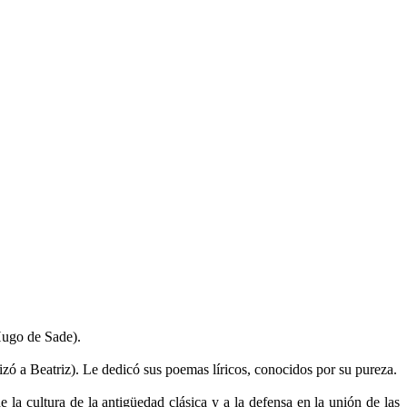
Hugo de Sade).
zó a Beatriz). Le dedicó sus poemas líricos, conocidos por su pureza.
la cultura de la antigüedad clásica y a la defensa en la unión de las