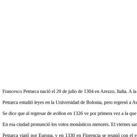
Francesco Petrarca nació el 20 de julio de 1304 en Arezzo, Italia. A l
Petrarca estudió leyes en la Universidad de Bolonia, pero regresó a A
Se dice que al regresar de aviñon en 1326 ve por primera vez a la qu
En esa ciudad pronunció los votos monásticos menores. El viernes san
Petrarca viajó por Europa, y en 1330 en Florencia se reunió con el e