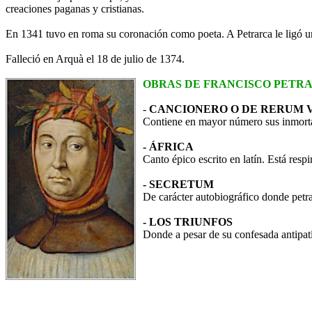
creaciones paganas y cristianas.
En 1341 tuvo en roma su coronación como poeta. A Petrarca le ligó 
Falleció en Arquà el 18 de julio de 1374.
OBRAS DE FRANCISCO PETR
-
CANCIONERO O DE RERUM
Contiene en mayor número sus inmortal
- ÁFRICA
Canto épico escrito en latín. Está res
- SECRETUM
De carácter autobiográfico donde petr
- LOS TRIUNFOS
Donde a pesar de su confesada antipatí