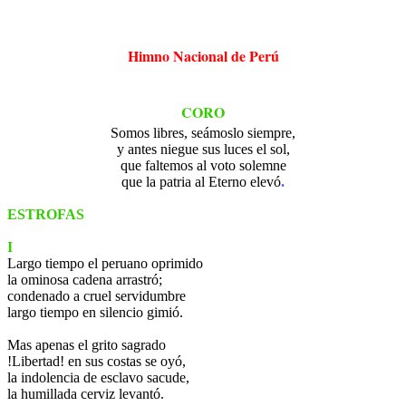
Himno Nacional de Perú
CORO
Somos libres, seámoslo siempre,
y antes niegue sus luces el sol,
que faltemos al voto solemne
que la patria al Eterno elevó
.
ESTROFAS
I
Largo tiempo el peruano oprimido
la ominosa cadena arrastró;
condenado a cruel servidumbre
largo tiempo en silencio gimió.
Mas apenas el grito sagrado
!Libertad! en sus costas se oyó,
la indolencia de esclavo sacude,
la humillada cerviz levantó.