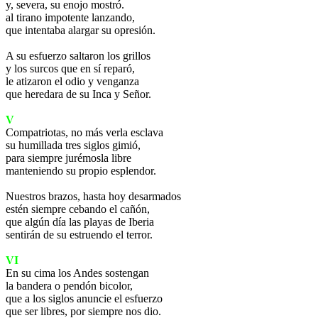
y, severa, su enojo mostró.
al tirano impotente lanzando,
que intentaba alargar su opresión.
A su esfuerzo saltaron los grillos
y los surcos que en sí reparó,
le atizaron el odio y venganza
que heredara de su Inca y Señor.
V
Compatriotas, no más verla esclava
su humillada tres siglos gimió,
para siempre jurémosla libre
manteniendo su propio esplendor.
Nuestros brazos, hasta hoy desarmados
estén siempre cebando el cañón,
que algún día las playas de Iberia
sentirán de su estruendo el terror.
VI
En su cima los Andes sostengan
la bandera o pendón bicolor,
que a los siglos anuncie el esfuerzo
que ser libres, por siempre nos dio.