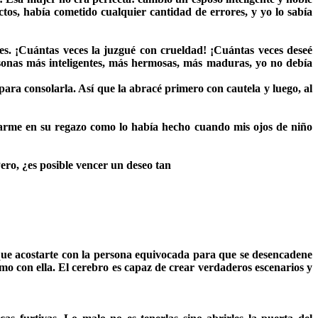
os, había cometido cualquier cantidad de errores, y yo lo sabía
es. ¡Cuántas veces la juzgué con crueldad! ¡Cuántas veces deseé
sonas más inteligentes, más hermosas, más maduras, yo no debía
ara consolarla. Así que la abracé primero con cautela y luego, al
rme en su regazo como lo había hecho cuando mis ojos de niño
ero, ¿es posible vencer un deseo tan
ue acostarte con la persona equivocada para que se desencadene
imo con ella. El cerebro es capaz de crear verdaderos escenarios y