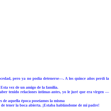
ocedad, pero ya no podía detenerse—. A los quince años perdí la
Esta vez de un amigo de la familia.
er tenido relaciones íntimas antes, yo le juré que era virgen —
s de aquella época poseíamos la misma
 de tener la boca abierta. ¡Estaba hablándome de mi padre!