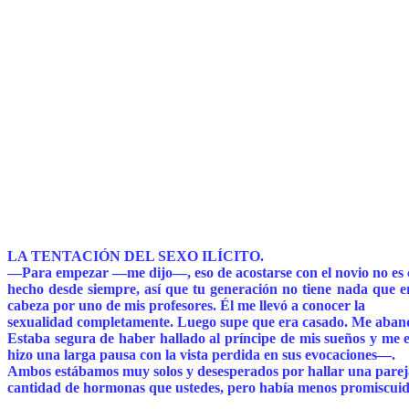
LA TENTACIÓN DEL SEXO ILÍCITO.
—Para empezar —me dijo—, eso de acostarse con el novio no es 
hecho desde siempre, así que tu generación no tiene nada que e
cabeza por uno de mis profesores. Él me llevó a conocer la
sexualidad completamente. Luego supe que era casado. Me abandon
Estaba segura de haber hallado al príncipe de mis sueños y me 
hizo una larga pausa con la vista perdida en sus evocaciones—.
Ambos estábamos muy solos y desesperados por hallar una pareja
cantidad de hormonas que ustedes, pero había menos promiscuidad