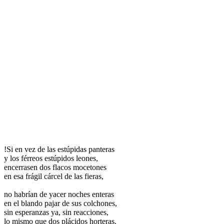
!Si en vez de las estúpidas panteras
y los férreos estúpidos leones,
encerrasen dos flacos mocetones
en esa frágil cárcel de las fieras,
no habrían de yacer noches enteras
en el blando pajar de sus colchones,
sin esperanzas ya, sin reacciones,
lo mismo que dos plácidos horteras.