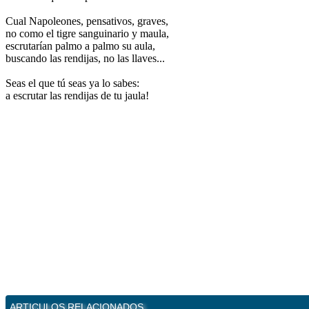
Cual Napoleones, pensativos, graves,
no como el tigre sanguinario y maula,
escrutarían palmo a palmo su aula,
buscando las rendijas, no las llaves...
Seas el que tú seas ya lo sabes:
a escrutar las rendijas de tu jaula!
ARTICULOS RELACIONADOS