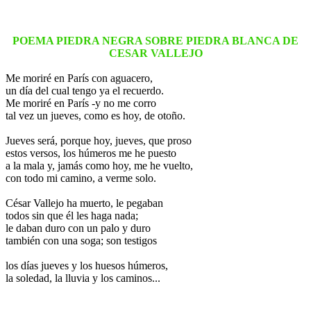
POEMA PIEDRA NEGRA SOBRE PIEDRA BLANCA DE
CESAR VALLEJO
Me moriré en París con aguacero,
un día del cual tengo ya el recuerdo.
Me moriré en París -y no me corro
tal vez un jueves, como es hoy, de otoño.
Jueves será, porque hoy, jueves, que proso
estos versos, los húmeros me he puesto
a la mala y, jamás como hoy, me he vuelto,
con todo mi camino, a verme solo.
César Vallejo ha muerto, le pegaban
todos sin que él les haga nada;
le daban duro con un palo y duro
también con una soga; son testigos
los días jueves y los huesos húmeros,
la soledad, la lluvia y los caminos...